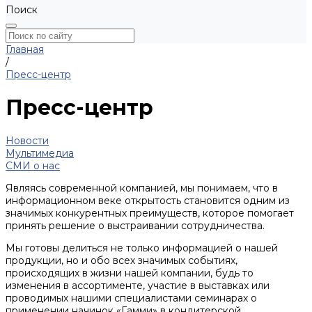
Поиск
Главная
/
Пресс-центр
Пресс-центр
Новости
Мультимедиа
СМИ о нас
Являясь современной компанией, мы понимаем, что в
информационном веке открытость становится одним из
значимых конкурентных преимуществ, которое помогает
принять решение о выстраивании сотрудничества.
Мы готовы делиться не только информацией о нашей
продукции, но и обо всех значимых событиях,
происходящих в жизни нашей компании, будь то
изменения в ассортименте, участие в выставках или
проводимых нашими специалистами семинарах о
применении начинок «Гамми» в кондитерской,