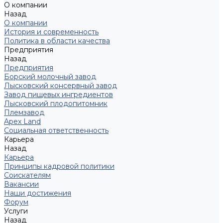
О компании
Назад
О компании
История и современность
Политика в области качества
Предприятия
Назад
Предприятия
Борский молочный завод
Лысковский консервный завод
Завод пищевых ингредиентов
Лысковский плодопитомник
Племзавод
Apex Land
Социальная ответственность
Карьера
Назад
Карьера
Принципы кадровой политики
Соискателям
Вакансии
Наши достижения
Форум
Услуги
Назад