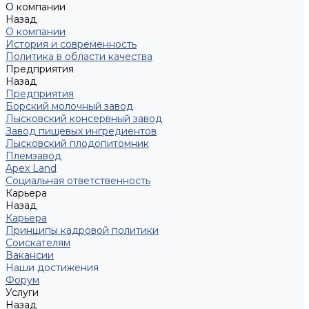
О компании
Назад
О компании
История и современность
Политика в области качества
Предприятия
Назад
Предприятия
Борский молочный завод
Лысковский консервный завод
Завод пищевых ингредиентов
Лысковский плодопитомник
Племзавод
Apex Land
Социальная ответственность
Карьера
Назад
Карьера
Принципы кадровой политики
Соискателям
Вакансии
Наши достижения
Форум
Услуги
Назад