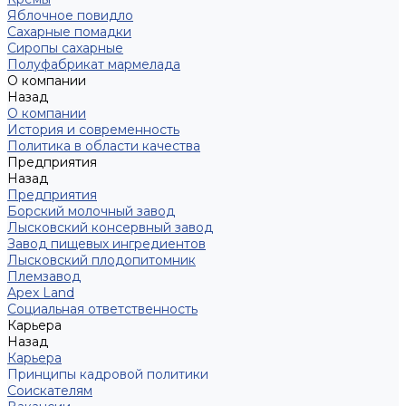
Яблочное повидло
Сахарные помадки
Сиропы сахарные
Полуфабрикат мармелада
О компании
Назад
О компании
История и современность
Политика в области качества
Предприятия
Назад
Предприятия
Борский молочный завод
Лысковский консервный завод
Завод пищевых ингредиентов
Лысковский плодопитомник
Племзавод
Apex Land
Социальная ответственность
Карьера
Назад
Карьера
Принципы кадровой политики
Соискателям