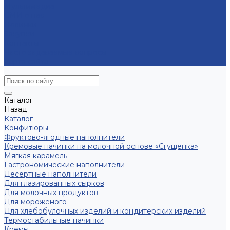
Мультимедиа
СМИ о нас
Новинки
Закупки
Контакты
Часто задаваемые вопросы
Карта сайта
Каталог
Назад
Каталог
Конфитюры
Фруктово-ягодные наполнители
Кремовые начинки на молочной основе «Сгущенка»
Мягкая карамель
Гастрономические наполнители
Десертные наполнители
Для глазированных сырков
Для молочных продуктов
Для мороженого
Для хлебобулочных изделий и кондитерских изделий
Термостабильные начинки
Кремы