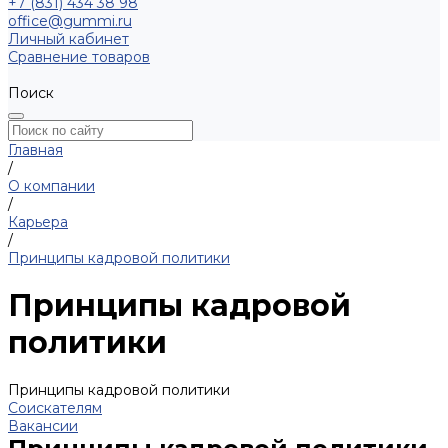
+7 (831) 434 38 98
office@gummi.ru
Личный кабинет
Сравнение товаров
Поиск
Главная
/
О компании
/
Карьера
/
Принципы кадровой политики
Принципы кадровой
политики
Принципы кадровой политики
Соискателям
Вакансии