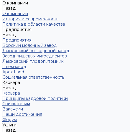
О компании
Назад
О компании
История и современность
Политика в области качества
Предприятия
Назад
Предприятия
Борский молочный завод
Лысковский консервный завод
Завод пищевых ингредиентов
Лысковский плодопитомник
Племзавод
Apex Land
Социальная ответственность
Карьера
Назад
Карьера
Принципы кадровой политики
Соискателям
Вакансии
Наши достижения
Форум
Услуги
Назад