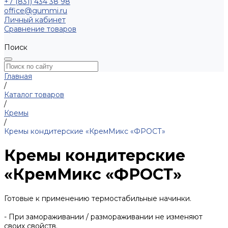
+7 (831) 434 38 98
office@gummi.ru
Личный кабинет
Сравнение товаров
Поиск
Главная
/
Каталог товаров
/
Кремы
/
Кремы кондитерские «КремМикс «ФРОСТ»
Кремы кондитерские
«КремМикс «ФРОСТ»
Готовые к применению термостабильные начинки.
- При замораживании / размораживании не изменяют
своих свойств.