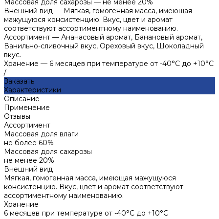
Массовая доля сахарозы
—
не менее 20%
Внешний вид
—
Мягкая, гомогенная масса, имеющая
мажущуюся консистенцию. Вкус, цвет и аромат
соответствуют ассортиментному наименованию.
Ассортимент
—
Ананасовый аромат, Банановый аромат,
Ванильно-сливочный вкус, Ореховый вкус, Шоколадный
вкус.
Хранение
—
6 месяцев при температуре от -40°С до +10°С
/
Заказать
Характеристики
Описание
Применение
Отзывы
Ассортимент
Массовая доля влаги
не более 60%
Массовая доля сахарозы
не менее 20%
Внешний вид
Мягкая, гомогенная масса, имеющая мажущуюся
консистенцию. Вкус, цвет и аромат соответствуют
ассортиментному наименованию.
Хранение
6 месяцев при температуре от -40°С до +10°С