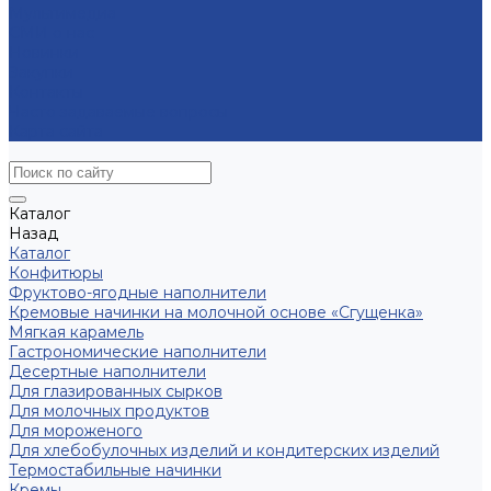
Мультимедиа
СМИ о нас
Новинки
Закупки
Контакты
Часто задаваемые вопросы
Карта сайта
Каталог
Назад
Каталог
Конфитюры
Фруктово-ягодные наполнители
Кремовые начинки на молочной основе «Сгущенка»
Мягкая карамель
Гастрономические наполнители
Десертные наполнители
Для глазированных сырков
Для молочных продуктов
Для мороженого
Для хлебобулочных изделий и кондитерских изделий
Термостабильные начинки
Кремы