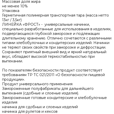
Массовая доля жира
не менее 10%
Упаковка
Герметичная полимерная транспортная тара (масса нетто
13кг / 3,5кг)
ЛИНЕЙКА «ФРОСТ» - универсальные начинки,
специально разработанные для использования в изделиях,
подвергающихся глубокой заморозке и подлежащих
длительному хранению. Отлично сочетаются с различными
типами хлебобулочных и кондитерских изделий. Начинки
не теряют своих свойств при заморозке и дефростации.
Сохраняют приятный внешний вид и яркий натуральный
вкус, обладают высокой термостабильностью при
выпекании.
По показателям безопасности продукт соответствует
требованиям ТР ТС 021/2011 «О безопасности пищевой
продукции».
Продукт универсального применения
Замороженные полуфабрикаты для дальнейшего
выпекания (сдобные и слоеные изделия).
Замороженные готовые кондитерские и хлебобулочные
изделия
начинка для сдобных и слоеных изделий
начинка для рулетов и кексов