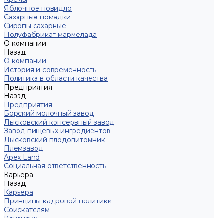
Яблочное повидло
Сахарные помадки
Сиропы сахарные
Полуфабрикат мармелада
О компании
Назад
О компании
История и современность
Политика в области качества
Предприятия
Назад
Предприятия
Борский молочный завод
Лысковский консервный завод
Завод пищевых ингредиентов
Лысковский плодопитомник
Племзавод
Apex Land
Социальная ответственность
Карьера
Назад
Карьера
Принципы кадровой политики
Соискателям