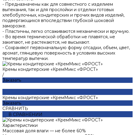
- Предназначены как для совместного с изделием
выпекания, так и для прослойки и отделки готовых
хлебобулочных, кондитерских и прочих видов изделий,
подвергающихся впоследствии глубокой шоковой
заморозке.
- Пластичны, легко отсаживаются механически и вручную.
- Во время термической обработки не плавятся, не
закипают, не растекаются, не высыхают.
- Сохраняют первоначальную форму отсадки, объем, цвет,
аромат, глянцевую поверхность в условиях высоких
температур выпечки.
Кремы кондитерские «КремМикс «ФРОСТ»
/
Заказать
Кремы кондитерские «КремМикс «ФРОСТ»
Заказать
СРАВНИТЬ
В СРАВНЕНИИ
Характеристики
Массовая доля влаги
—
не более 60%