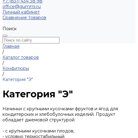
+7 (831) 434 38 98
office@gummi.ru
Личный кабинет
Сравнение товаров
Поиск
Главная
/
Каталог товаров
/
Конфитюры
/
Категория "Э"
Категория "Э"
Начинки с крупными кусочками фруктов и ягод для
кондитерских и хлебобулочных изделий. Продукт
обладает джемовой структурой.
- с крупными кусочками плодов,
- условно термостабильный.