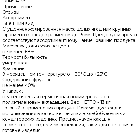
Описание
Применение
Отзывы
Ассортимент
Внешний вид
Сгущенная желированная масса целых ягод или крупных
фрагментов плодов размером до 15 мм. Цвет, вкус и аромат
соответствуют ассортиментному наименованию продукта.
Массовая доля сухих веществ
не менее 68%
Термостабильность
умеренная
Хранение
9 месяцев при температуре от -30°С до +25°С
Содержание фруктов
не менее 40%
Упаковка
неасептическая герметичная полимерная тара с
полиэтиленовым вкладышем. Вес НЕТТО - 13 кг
Готовый к применению продукт. Рекомендуется для
использования в качестве начинки в хлебобулочных и
кондитерских изделиях. Предназначен как для
совместного с изделием выпекания, так и для внесения в
готовые изделия.