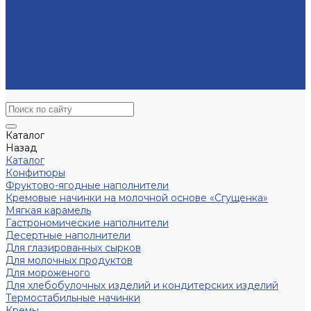
Мультимедиа
СМИ о нас
Новинки
Закупки
Контакты
Часто задаваемые вопросы
Карта сайта
Каталог
Назад
Каталог
Конфитюры
Фруктово-ягодные наполнители
Кремовые начинки на молочной основе «Сгущенка»
Мягкая карамель
Гастрономические наполнители
Десертные наполнители
Для глазированных сырков
Для молочных продуктов
Для мороженого
Для хлебобулочных изделий и кондитерских изделий
Термостабильные начинки
Кремы