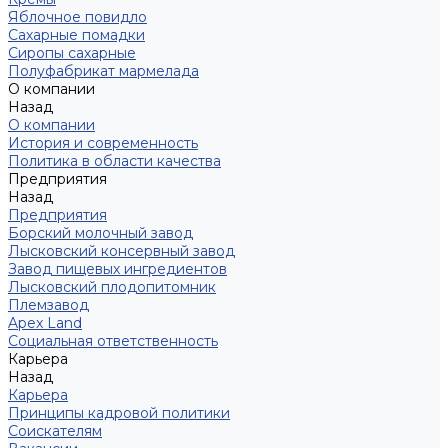
Яблочное повидло
Сахарные помадки
Сиропы сахарные
Полуфабрикат мармелада
О компании
Назад
О компании
История и современность
Политика в области качества
Предприятия
Назад
Предприятия
Борский молочный завод
Лысковский консервный завод
Завод пищевых ингредиентов
Лысковский плодопитомник
Племзавод
Apex Land
Социальная ответственность
Карьера
Назад
Карьера
Принципы кадровой политики
Соискателям